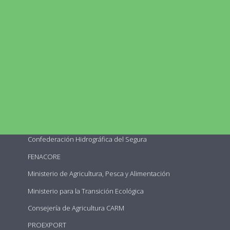
INICIAR SESIÓN
FORGOT PASSWORD
Enlaces
SCRATS
Confederación Hidrográfica del Segura
FENACORE
Ministerio de Agricultura, Pesca y Alimentación
Ministerio para la Transición Ecológica
Consejería de Agricultura CARM
PROEXPORT