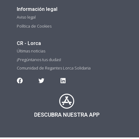
Información legal
Aviso legal
Política de Cookies
CR - Lorca
Últimas noticias
¡Pregúntanos tus dudas!
Comunidad de Regantes Lorca Solidaria
DESCUBRA NUESTRA APP