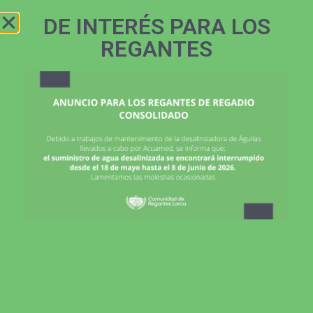
ZONA
968 466 145
REGANTES
DE INTERÉS PARA LOS
REGANTES
Acuerdos adoptados en la Junta de Gobierno
de abril de 2024