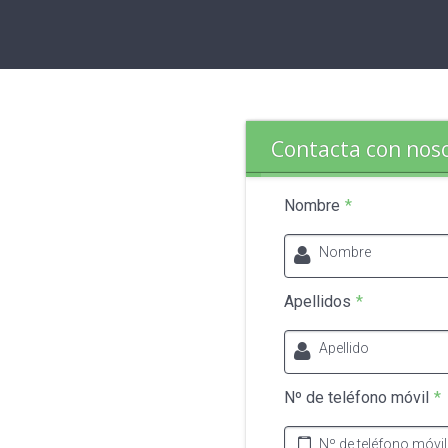
Contacta con nos
Nombre
*
Nombre
Apellidos
*
Apellido
Nº de teléfono móvil
*
Nº de teléfono móvil