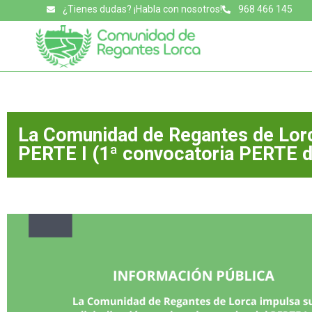
¿Tienes dudas? ¡Habla con nosotros!
968 466 145
La Comunidad de Regantes de Lorca
PERTE I (1ª convocatoria PERTE dig