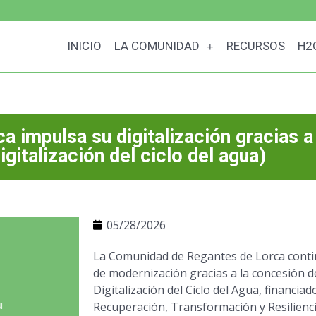
INICIO
LA COMUNIDAD
RECURSOS
H2
 impulsa su digitalización gracias a 
italización del ciclo del agua)
05/28/2026
La Comunidad de Regantes de Lorca cont
de modernización gracias a la concesión 
Digitalización del Ciclo del Agua, financia
Recuperación, Transformación y Resiliencia