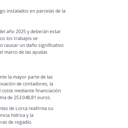
o instalados en parcelas de la
del año 2025 y deberán estar
os los trabajos se
o causar un daño significativo
el marco de las ayudas
te la mayor parte de las
novación de contadores, la
coste mediante financiación
ma de 253.048,81 euros.
tes de Lorca reafirma su
cia hídrica y la
uras de regadío.