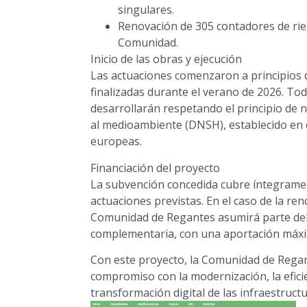
singulares.
Renovación de 305 contadores de rieg
Comunidad.
Inicio de las obras y ejecución
Las actuaciones comenzaron a principios 
finalizadas durante el verano de 2026. Tod
desarrollarán respetando el principio de n
al medioambiente (DNSH), establecido en 
europeas.
Financiación del proyecto
La subvención concedida cubre íntegramen
actuaciones previstas. En el caso de la re
Comunidad de Regantes asumirá parte del 
complementaria, con una aportación máxi
Con este proyecto, la Comunidad de Regan
compromiso con la modernización, la eficien
transformación digital de las infraestruct