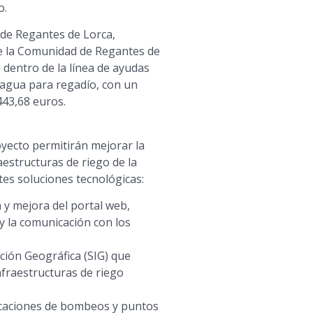
o.
de Regantes de Lorca,
e la Comunidad de Regantes de
 dentro de la línea de ayudas
agua para regadío, con un
43,68 euros.
yecto permitirán mejorar la
raestructuras de riego de la
es soluciones tecnológicas:
 y mejora del portal web,
 y la comunicación con los
ción Geográfica (SIG) que
nfraestructuras de riego
icaciones de bombeos y puntos