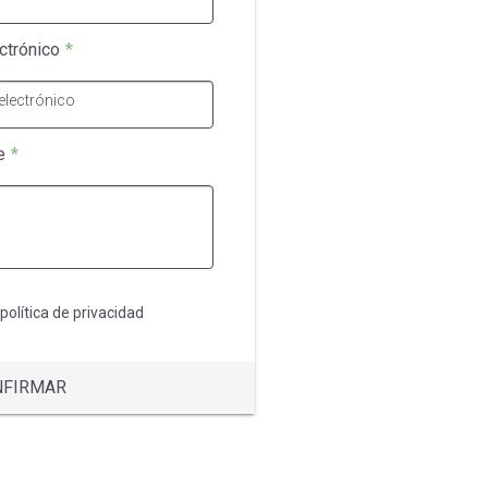
ctrónico
*
electrónico
e
*
 política de privacidad
NFIRMAR