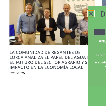
D
LA COMUNIDAD DE REGANTES DE
L
LORCA ANALIZA EL PAPEL DEL AGUA EN
L
EL FUTURO DEL SECTOR AGRARIO Y SU
D
IMPACTO EN LA ECONOMÍA LOCAL
S
02/06/2026
28