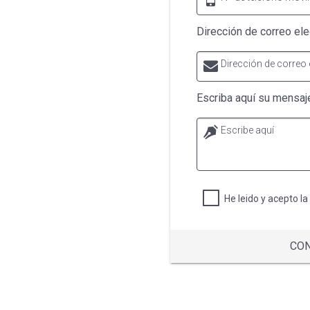
Dirección de correo ele
Dirección de correo 
Escriba aquí su mensaj
Escribe aquí
He leido y acepto la
CO