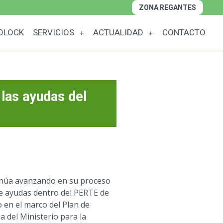
ZONA REGANTES
OLOCK
SERVICIOS
ACTUALIDAD
CONTACTO
las ayudas del
inúa avanzando en su proceso
de ayudas dentro del PERTE de
do en el marco del Plan de
 del Ministerio para la