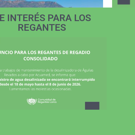
E INTERÉS PARA LOS
REGANTES
A COMUNIDAD DE REGANTES DE
LA COM
ORCA IMPULSA EL PERTE II DE
LORCA I
IGITALIZACIÓN PARA LA EFICIENCIA Y
GRACIAS
OSTENIBILIDAD HÍDRICA
CONVOC
DEL CIC
/05/2026
28/05/2026