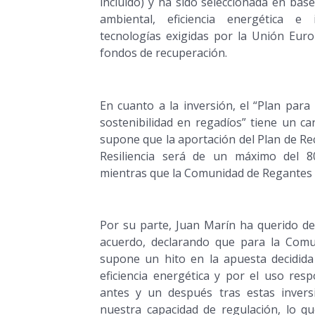
incluido) y ha sido seleccionada en bas
ambiental, eficiencia energética e
tecnologías exigidas por la Unión Euro
fondos de recuperación.
En cuanto a la inversión, el “Plan para l
sostenibilidad en regadíos” tiene un ca
supone que la aportación del Plan de R
Resiliencia será de un máximo del 8
mientras que la Comunidad de Regantes d
Por su parte, Juan Marín ha querido de
acuerdo, declarando que para la Com
supone un hito en la apuesta decidida 
eficiencia energética y por el uso res
antes y un después tras estas inver
nuestra capacidad de regulación, lo qu