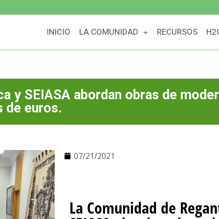
INICIO
LA COMUNIDAD
RECURSOS
H2
ca y SEIASA abordan obras de moder
s de euros.
07/21/2021
La Comunidad de Regant