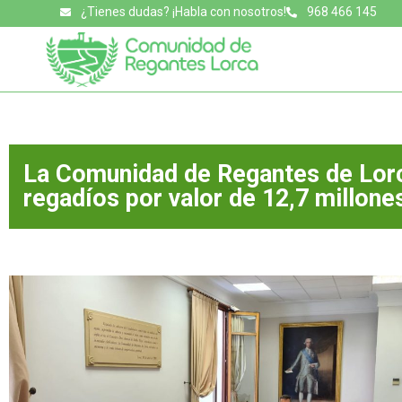
¿Tienes dudas? ¡Habla con nosotros!
968 466 145
La Comunidad de Regantes de Lor
regadíos por valor de 12,7 millone