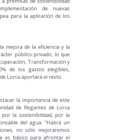
e a premisas de sostenibilidad
 implementación de nuevas
pea para la aplicación de los
a mejora de la eficiencia y la
rácter público-privado, lo que
ecuperación, Transformación y
0% de los gastos elegibles,
e Lorca aportará el resto.
stacar la importancia de este
unidad de Regantes de Lorca
por la sostenibilidad, por la
ponsable del agua. “Habrá un
siones, no sólo mejoraremos
e es básico para afrontar el