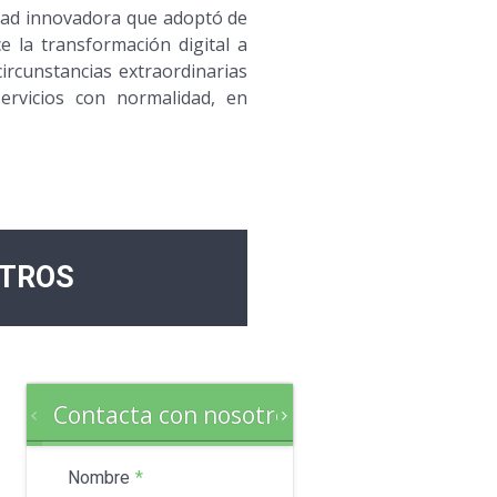
dad innovadora que adoptó de
 la transformación digital a
ircunstancias extraordinarias
ervicios con normalidad, en
TROS
Contacta con nosotros
Nombre
*