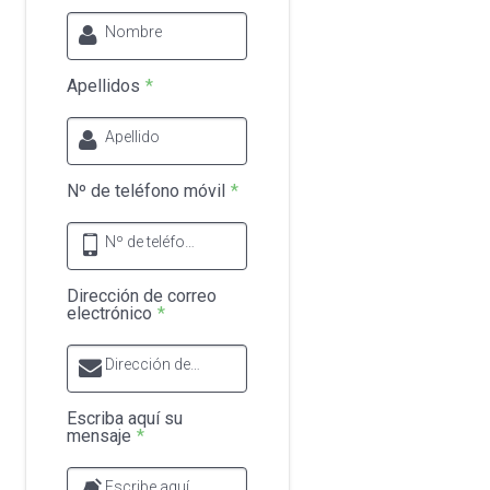
Nombre
Apellidos
*
Apellido
Nº de teléfono móvil
*
Nº de teléfono móvil
Dirección de correo
electrónico
*
Dirección de correo electrónico
Escriba aquí su
mensaje
*
Escribe aquí