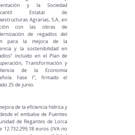
mentación y la Sociedad
rcantil Estatal de
aestructuras Agrarias, S.A., en
ación con las obras de
ernización de regadíos del
an para la mejora de la
iencia y la sostenibilidad en
adíos” incluido en el Plan de
uperación, Transformación y
iliencia de la Economía
añola. Fase I”, firmado el
do 25 de junio.
ejora de la eficiencia hídrica y
 desde el embalse de Puentes
munidad de Regantes de Lorca
e 12.732.299,18 euros (IVA no