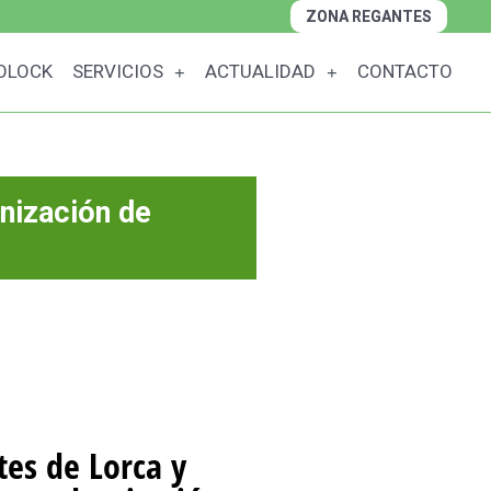
ZONA REGANTES
OLOCK
SERVICIOS
ACTUALIDAD
CONTACTO
nización de
es de Lorca y