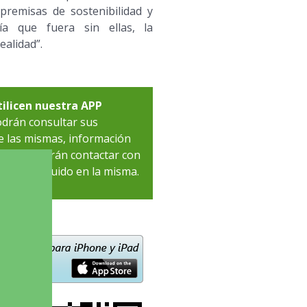
premisas de sostenibilidad y
ría que fuera sin ellas, la
ealidad”.
tilicen nuestra APP
odrán consultar sus
e las mismas, información
ambién podrán contactar con
tacto incluido en la misma.