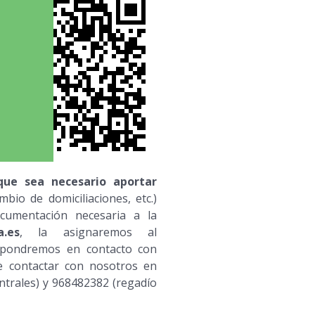
que sea necesario aportar
bio de domiciliaciones, etc.)
ocumentación necesaria a la
a.es
, la asignaremos al
 pondremos en contacto con
e contactar con nosotros en
ntrales) y 968482382 (regadío