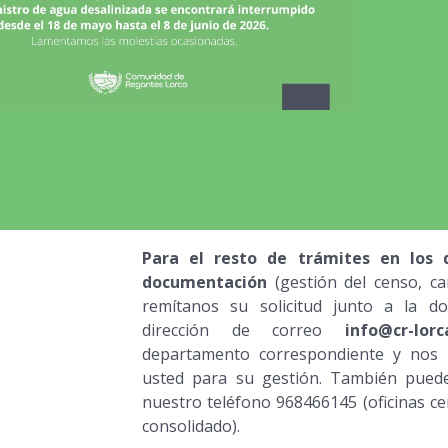
Para el resto de trámites en los 
documentación
(gestión del censo, cam
remítanos su solicitud junto a la d
dirección de correo
info@cr-lorc
departamento correspondiente y nos
usted para su gestión. También pued
nuestro teléfono 968466145 (oficinas ce
consolidado).