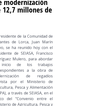
e modernización
e 12,7 millones de
presidente de la Comunidad de
antes de Lorca, Juan Marín
vo, se ha reunido hoy con el
sidente de SEIASA, Francisco
ríguez Mulero, para abordar
inicio de los trabajos
respondientes a la obra de
ernización de regadíos
vista por el Ministerio de
cultura, Pesca y Alimentación
A), a través de SEIASA, en el
co del “Convenio entre el
sterio de Agricultura, Pesca y