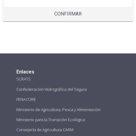
CONFIRMAR
Enlaces
SCRATS
Confederación Hidrográfica del Segura
FENACORE
Ministerio de Agricultura, Pesca y Alimentación
Ministerio para la Transición Ecológica
Consejería de Agricultura CARM