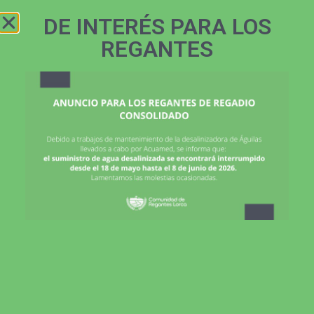
ZONA
968 466 145
REGANTES
DE INTERÉS PARA LOS
REGANTES
NOTICIAS Y ACTUALIDAD
Conoce todas las noticias y actualidad
de la comunidad de regantes de Lorca
NOTICIAS