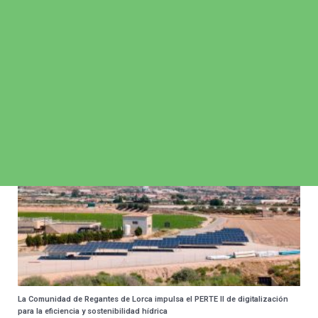
La Comunidad de Regantes de Lorca analiza el papel del agua en el futuro
del sector agrario y su impacto en la economía local
02/06/2026
La Comunidad de Regantes de Lorca impulsa el PERTE II de digitalización
para la eficiencia y sostenibilidad hídrica