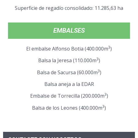
Superficie de regadío consolidado: 11.285,63 ha
EMBALSES
3
El embalse Alfonso Botia (400.000m
)
3
Balsa la Jeresa (110.000m
)
3
Balsa de Sacursa (60.000m
)
Balsa aneja a la EDAR
3
Embalse de Torrecilla (200.000m
)
3
Balsa de los Leones (400.000m
)